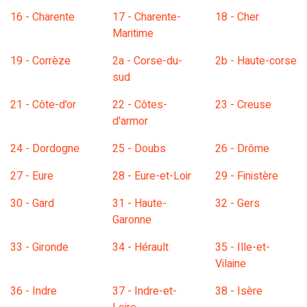
16 - Charente
17 - Charente-
18 - Cher
Maritime
19 - Corrèze
2a - Corse-du-
2b - Haute-corse
sud
21 - Côte-d'or
22 - Côtes-
23 - Creuse
d'armor
24 - Dordogne
25 - Doubs
26 - Drôme
27 - Eure
28 - Eure-et-Loir
29 - Finistère
30 - Gard
31 - Haute-
32 - Gers
Garonne
33 - Gironde
34 - Hérault
35 - Ille-et-
Vilaine
36 - Indre
37 - Indre-et-
38 - Isère