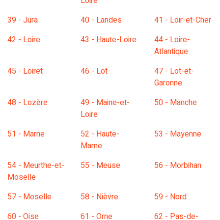
Loire
39 - Jura
40 - Landes
41 - Loir-et-Cher
42 - Loire
43 - Haute-Loire
44 - Loire-
Atlantique
45 - Loiret
46 - Lot
47 - Lot-et-
Garonne
48 - Lozère
49 - Maine-et-
50 - Manche
Loire
51 - Marne
52 - Haute-
53 - Mayenne
Marne
54 - Meurthe-et-
55 - Meuse
56 - Morbihan
Moselle
57 - Moselle
58 - Nièvre
59 - Nord
60 - Oise
61 - Orne
62 - Pas-de-