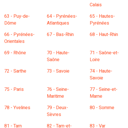
Calais
63 - Puy-de-
64 - Pyrénées-
65 - Hautes-
Dôme
Atlantiques
Pyrénées
66 - Pyrénées-
67 - Bas-Rhin
68 - Haut-Rhin
Orientales
69 - Rhône
70 - Haute-
71 - Saône-et-
Saône
Loire
72 - Sarthe
73 - Savoie
74 - Haute-
Savoie
75 - Paris
76 - Seine-
77 - Seine-et-
Maritime
Marne
78 - Yvelines
79 - Deux-
80 - Somme
Sèvres
81 - Tarn
82 - Tarn-et-
83 - Var