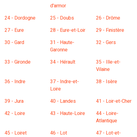
d'armor
24 - Dordogne
25 - Doubs
26 - Drôme
27 - Eure
28 - Eure-et-Loir
29 - Finistère
30 - Gard
31 - Haute-
32 - Gers
Garonne
33 - Gironde
34 - Hérault
35 - Ille-et-
Vilaine
36 - Indre
37 - Indre-et-
38 - Isère
Loire
39 - Jura
40 - Landes
41 - Loir-et-Cher
42 - Loire
43 - Haute-Loire
44 - Loire-
Atlantique
45 - Loiret
46 - Lot
47 - Lot-et-