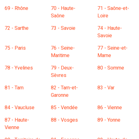
69 - Rhône
70 - Haute-
71 - Saône-et-
Saône
Loire
72 - Sarthe
73 - Savoie
74 - Haute-
Savoie
75 - Paris
76 - Seine-
77 - Seine-et-
Maritime
Marne
78 - Yvelines
79 - Deux-
80 - Somme
Sèvres
81 - Tarn
82 - Tarn-et-
83 - Var
Garonne
84 - Vaucluse
85 - Vendée
86 - Vienne
87 - Haute-
88 - Vosges
89 - Yonne
Vienne