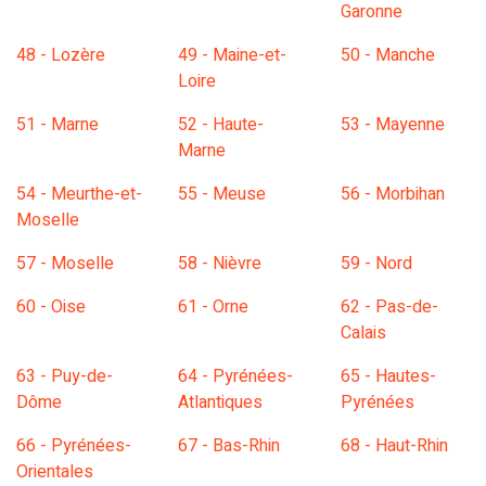
Garonne
48 - Lozère
49 - Maine-et-
50 - Manche
Loire
51 - Marne
52 - Haute-
53 - Mayenne
Marne
54 - Meurthe-et-
55 - Meuse
56 - Morbihan
Moselle
57 - Moselle
58 - Nièvre
59 - Nord
60 - Oise
61 - Orne
62 - Pas-de-
Calais
63 - Puy-de-
64 - Pyrénées-
65 - Hautes-
Dôme
Atlantiques
Pyrénées
66 - Pyrénées-
67 - Bas-Rhin
68 - Haut-Rhin
Orientales