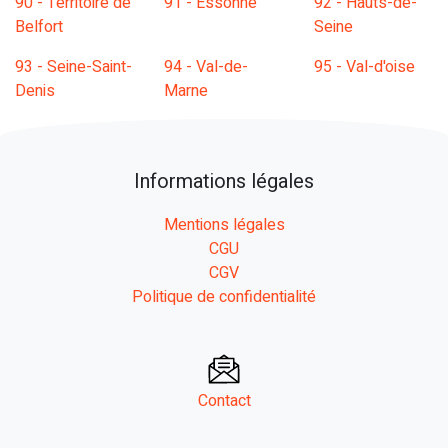
90 - Territoire de
91 - Essonne
92 - Hauts-de-
Belfort
Seine
93 - Seine-Saint-
94 - Val-de-
95 - Val-d'oise
Denis
Marne
Informations légales
Mentions légales
CGU
CGV
Politique de confidentialité
Contact