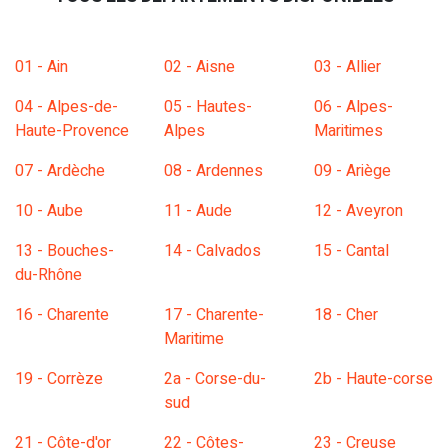
01 - Ain
02 - Aisne
03 - Allier
04 - Alpes-de-
05 - Hautes-
06 - Alpes-
Haute-Provence
Alpes
Maritimes
07 - Ardèche
08 - Ardennes
09 - Ariège
10 - Aube
11 - Aude
12 - Aveyron
13 - Bouches-
14 - Calvados
15 - Cantal
du-Rhône
16 - Charente
17 - Charente-
18 - Cher
Maritime
19 - Corrèze
2a - Corse-du-
2b - Haute-corse
sud
21 - Côte-d'or
22 - Côtes-
23 - Creuse