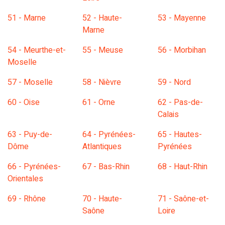
51 - Marne
52 - Haute-
53 - Mayenne
Marne
54 - Meurthe-et-
55 - Meuse
56 - Morbihan
Moselle
57 - Moselle
58 - Nièvre
59 - Nord
60 - Oise
61 - Orne
62 - Pas-de-
Calais
63 - Puy-de-
64 - Pyrénées-
65 - Hautes-
Dôme
Atlantiques
Pyrénées
66 - Pyrénées-
67 - Bas-Rhin
68 - Haut-Rhin
Orientales
69 - Rhône
70 - Haute-
71 - Saône-et-
Saône
Loire