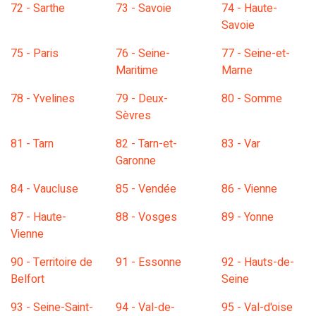
72 - Sarthe
73 - Savoie
74 - Haute-
Savoie
75 - Paris
76 - Seine-
77 - Seine-et-
Maritime
Marne
78 - Yvelines
79 - Deux-
80 - Somme
Sèvres
81 - Tarn
82 - Tarn-et-
83 - Var
Garonne
84 - Vaucluse
85 - Vendée
86 - Vienne
87 - Haute-
88 - Vosges
89 - Yonne
Vienne
90 - Territoire de
91 - Essonne
92 - Hauts-de-
Belfort
Seine
93 - Seine-Saint-
94 - Val-de-
95 - Val-d'oise