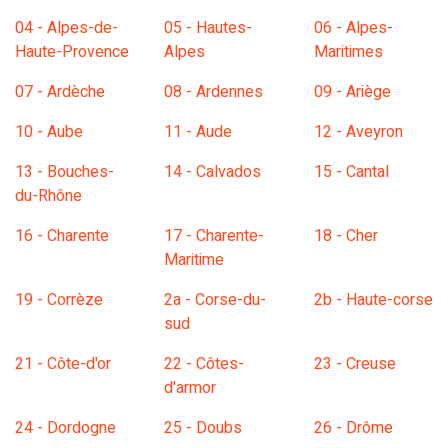
04 - Alpes-de-
05 - Hautes-
06 - Alpes-
Haute-Provence
Alpes
Maritimes
07 - Ardèche
08 - Ardennes
09 - Ariège
10 - Aube
11 - Aude
12 - Aveyron
13 - Bouches-
14 - Calvados
15 - Cantal
du-Rhône
16 - Charente
17 - Charente-
18 - Cher
Maritime
19 - Corrèze
2a - Corse-du-
2b - Haute-corse
sud
21 - Côte-d'or
22 - Côtes-
23 - Creuse
d'armor
24 - Dordogne
25 - Doubs
26 - Drôme