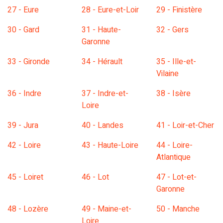
27 - Eure
28 - Eure-et-Loir
29 - Finistère
30 - Gard
31 - Haute-
32 - Gers
Garonne
33 - Gironde
34 - Hérault
35 - Ille-et-
Vilaine
36 - Indre
37 - Indre-et-
38 - Isère
Loire
39 - Jura
40 - Landes
41 - Loir-et-Cher
42 - Loire
43 - Haute-Loire
44 - Loire-
Atlantique
45 - Loiret
46 - Lot
47 - Lot-et-
Garonne
48 - Lozère
49 - Maine-et-
50 - Manche
Loire