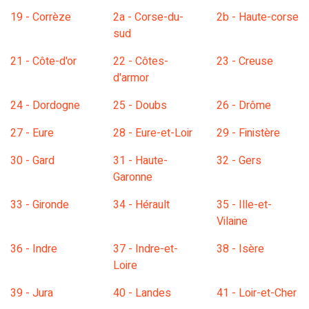
19 - Corrèze
2a - Corse-du-
2b - Haute-corse
sud
21 - Côte-d'or
22 - Côtes-
23 - Creuse
d'armor
24 - Dordogne
25 - Doubs
26 - Drôme
27 - Eure
28 - Eure-et-Loir
29 - Finistère
30 - Gard
31 - Haute-
32 - Gers
Garonne
33 - Gironde
34 - Hérault
35 - Ille-et-
Vilaine
36 - Indre
37 - Indre-et-
38 - Isère
Loire
39 - Jura
40 - Landes
41 - Loir-et-Cher