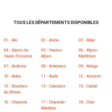
TOUS LES DÉPARTEMENTS DISPONIBLES
01 - Ain
02 - Aisne
03 - Allier
04 - Alpes-de-
05 - Hautes-
06 - Alpes-
Haute-Provence
Alpes
Maritimes
07 - Ardèche
08 - Ardennes
09 - Ariège
10 - Aube
11 - Aude
12 - Aveyron
13 - Bouches-
14 - Calvados
15 - Cantal
du-Rhône
16 - Charente
17 - Charente-
18 - Cher
Maritime