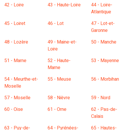
42 - Loire
43 - Haute-Loire
44 - Loire-
Atlantique
45 - Loiret
46 - Lot
47 - Lot-et-
Garonne
48 - Lozère
49 - Maine-et-
50 - Manche
Loire
51 - Marne
52 - Haute-
53 - Mayenne
Marne
54 - Meurthe-et-
55 - Meuse
56 - Morbihan
Moselle
57 - Moselle
58 - Nièvre
59 - Nord
60 - Oise
61 - Orne
62 - Pas-de-
Calais
63 - Puy-de-
64 - Pyrénées-
65 - Hautes-