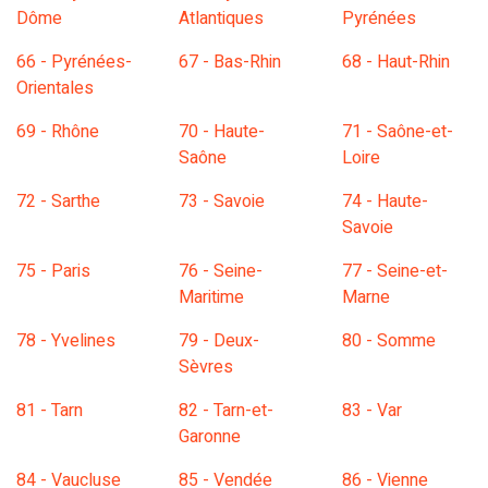
Dôme
Atlantiques
Pyrénées
66 - Pyrénées-
67 - Bas-Rhin
68 - Haut-Rhin
Orientales
69 - Rhône
70 - Haute-
71 - Saône-et-
Saône
Loire
72 - Sarthe
73 - Savoie
74 - Haute-
Savoie
75 - Paris
76 - Seine-
77 - Seine-et-
Maritime
Marne
78 - Yvelines
79 - Deux-
80 - Somme
Sèvres
81 - Tarn
82 - Tarn-et-
83 - Var
Garonne
84 - Vaucluse
85 - Vendée
86 - Vienne