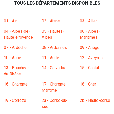
TOUS LES DÉPARTEMENTS DISPONIBLES
01 - Ain
02 - Aisne
03 - Allier
04 - Alpes-de-
05 - Hautes-
06 - Alpes-
Haute-Provence
Alpes
Maritimes
07 - Ardèche
08 - Ardennes
09 - Ariège
10 - Aube
11 - Aude
12 - Aveyron
13 - Bouches-
14 - Calvados
15 - Cantal
du-Rhône
16 - Charente
17 - Charente-
18 - Cher
Maritime
19 - Corrèze
2a - Corse-du-
2b - Haute-corse
sud