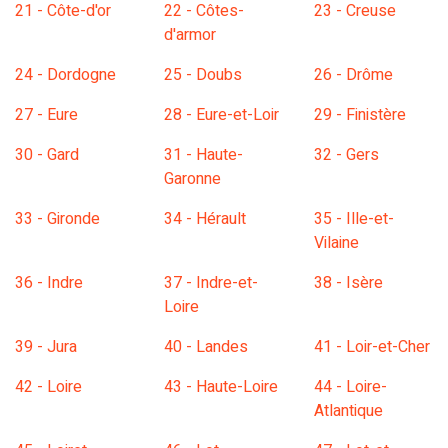
21 - Côte-d'or
22 - Côtes-
23 - Creuse
d'armor
24 - Dordogne
25 - Doubs
26 - Drôme
27 - Eure
28 - Eure-et-Loir
29 - Finistère
30 - Gard
31 - Haute-
32 - Gers
Garonne
33 - Gironde
34 - Hérault
35 - Ille-et-
Vilaine
36 - Indre
37 - Indre-et-
38 - Isère
Loire
39 - Jura
40 - Landes
41 - Loir-et-Cher
42 - Loire
43 - Haute-Loire
44 - Loire-
Atlantique