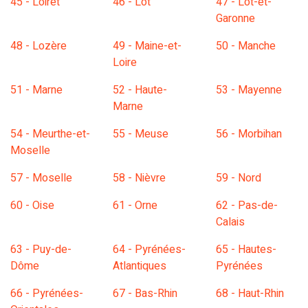
45 - Loiret
46 - Lot
47 - Lot-et-
Garonne
48 - Lozère
49 - Maine-et-
50 - Manche
Loire
51 - Marne
52 - Haute-
53 - Mayenne
Marne
54 - Meurthe-et-
55 - Meuse
56 - Morbihan
Moselle
57 - Moselle
58 - Nièvre
59 - Nord
60 - Oise
61 - Orne
62 - Pas-de-
Calais
63 - Puy-de-
64 - Pyrénées-
65 - Hautes-
Dôme
Atlantiques
Pyrénées
66 - Pyrénées-
67 - Bas-Rhin
68 - Haut-Rhin