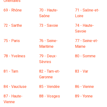
Orientales
69 - Rhône
70 - Haute-
71 - Saône-et-
Saône
Loire
72 - Sarthe
73 - Savoie
74 - Haute-
Savoie
75 - Paris
76 - Seine-
77 - Seine-et-
Maritime
Marne
78 - Yvelines
79 - Deux-
80 - Somme
Sèvres
81 - Tarn
82 - Tarn-et-
83 - Var
Garonne
84 - Vaucluse
85 - Vendée
86 - Vienne
87 - Haute-
88 - Vosges
89 - Yonne
Vienne