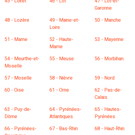
45 - Loiret
46 - Lot
47 - Lot-et-
Garonne
48 - Lozère
49 - Maine-et-
50 - Manche
Loire
51 - Marne
52 - Haute-
53 - Mayenne
Marne
54 - Meurthe-et-
55 - Meuse
56 - Morbihan
Moselle
57 - Moselle
58 - Nièvre
59 - Nord
60 - Oise
61 - Orne
62 - Pas-de-
Calais
63 - Puy-de-
64 - Pyrénées-
65 - Hautes-
Dôme
Atlantiques
Pyrénées
66 - Pyrénées-
67 - Bas-Rhin
68 - Haut-Rhin