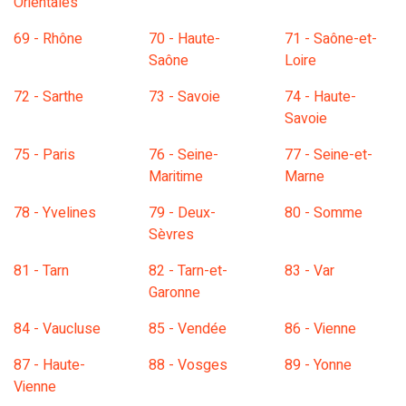
Orientales
69 - Rhône
70 - Haute-
71 - Saône-et-
Saône
Loire
72 - Sarthe
73 - Savoie
74 - Haute-
Savoie
75 - Paris
76 - Seine-
77 - Seine-et-
Maritime
Marne
78 - Yvelines
79 - Deux-
80 - Somme
Sèvres
81 - Tarn
82 - Tarn-et-
83 - Var
Garonne
84 - Vaucluse
85 - Vendée
86 - Vienne
87 - Haute-
88 - Vosges
89 - Yonne
Vienne