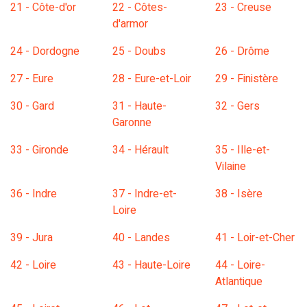
21 - Côte-d'or
22 - Côtes-
23 - Creuse
d'armor
24 - Dordogne
25 - Doubs
26 - Drôme
27 - Eure
28 - Eure-et-Loir
29 - Finistère
30 - Gard
31 - Haute-
32 - Gers
Garonne
33 - Gironde
34 - Hérault
35 - Ille-et-
Vilaine
36 - Indre
37 - Indre-et-
38 - Isère
Loire
39 - Jura
40 - Landes
41 - Loir-et-Cher
42 - Loire
43 - Haute-Loire
44 - Loire-
Atlantique