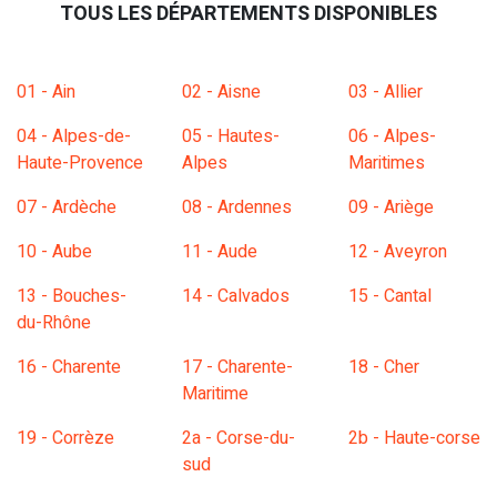
TOUS LES DÉPARTEMENTS DISPONIBLES
01 - Ain
02 - Aisne
03 - Allier
04 - Alpes-de-
05 - Hautes-
06 - Alpes-
Haute-Provence
Alpes
Maritimes
07 - Ardèche
08 - Ardennes
09 - Ariège
10 - Aube
11 - Aude
12 - Aveyron
13 - Bouches-
14 - Calvados
15 - Cantal
du-Rhône
16 - Charente
17 - Charente-
18 - Cher
Maritime
19 - Corrèze
2a - Corse-du-
2b - Haute-corse
sud