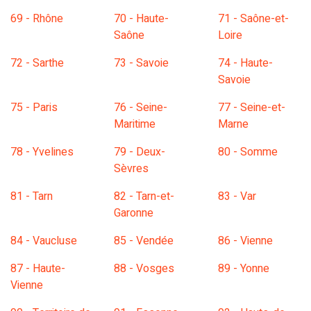
69 - Rhône
70 - Haute-
71 - Saône-et-
Saône
Loire
72 - Sarthe
73 - Savoie
74 - Haute-
Savoie
75 - Paris
76 - Seine-
77 - Seine-et-
Maritime
Marne
78 - Yvelines
79 - Deux-
80 - Somme
Sèvres
81 - Tarn
82 - Tarn-et-
83 - Var
Garonne
84 - Vaucluse
85 - Vendée
86 - Vienne
87 - Haute-
88 - Vosges
89 - Yonne
Vienne