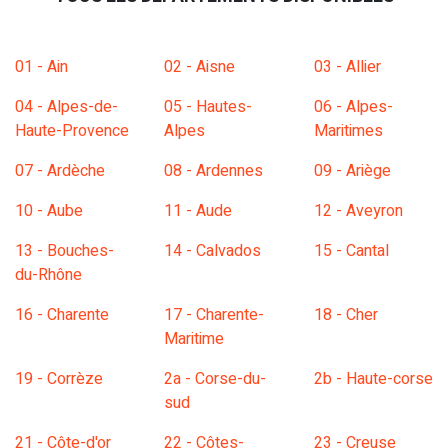
01 - Ain
02 - Aisne
03 - Allier
04 - Alpes-de-
05 - Hautes-
06 - Alpes-
Haute-Provence
Alpes
Maritimes
07 - Ardèche
08 - Ardennes
09 - Ariège
10 - Aube
11 - Aude
12 - Aveyron
13 - Bouches-
14 - Calvados
15 - Cantal
du-Rhône
16 - Charente
17 - Charente-
18 - Cher
Maritime
19 - Corrèze
2a - Corse-du-
2b - Haute-corse
sud
21 - Côte-d'or
22 - Côtes-
23 - Creuse