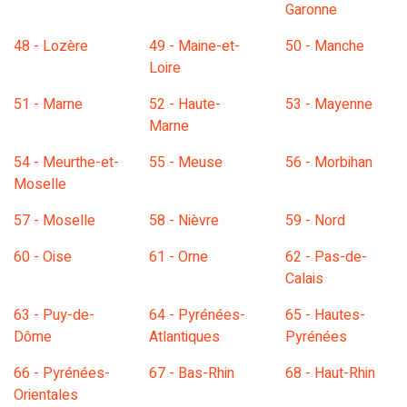
Garonne
48 - Lozère
49 - Maine-et-
50 - Manche
Loire
51 - Marne
52 - Haute-
53 - Mayenne
Marne
54 - Meurthe-et-
55 - Meuse
56 - Morbihan
Moselle
57 - Moselle
58 - Nièvre
59 - Nord
60 - Oise
61 - Orne
62 - Pas-de-
Calais
63 - Puy-de-
64 - Pyrénées-
65 - Hautes-
Dôme
Atlantiques
Pyrénées
66 - Pyrénées-
67 - Bas-Rhin
68 - Haut-Rhin
Orientales