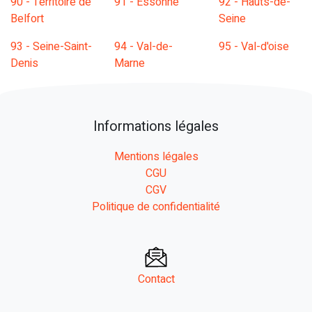
90 - Territoire de
91 - Essonne
92 - Hauts-de-
Belfort
Seine
93 - Seine-Saint-
94 - Val-de-
95 - Val-d'oise
Denis
Marne
Informations légales
Mentions légales
CGU
CGV
Politique de confidentialité
Contact