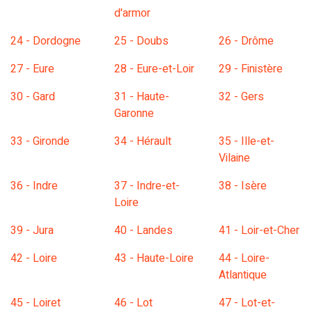
d'armor
24 - Dordogne
25 - Doubs
26 - Drôme
27 - Eure
28 - Eure-et-Loir
29 - Finistère
30 - Gard
31 - Haute-
32 - Gers
Garonne
33 - Gironde
34 - Hérault
35 - Ille-et-
Vilaine
36 - Indre
37 - Indre-et-
38 - Isère
Loire
39 - Jura
40 - Landes
41 - Loir-et-Cher
42 - Loire
43 - Haute-Loire
44 - Loire-
Atlantique
45 - Loiret
46 - Lot
47 - Lot-et-