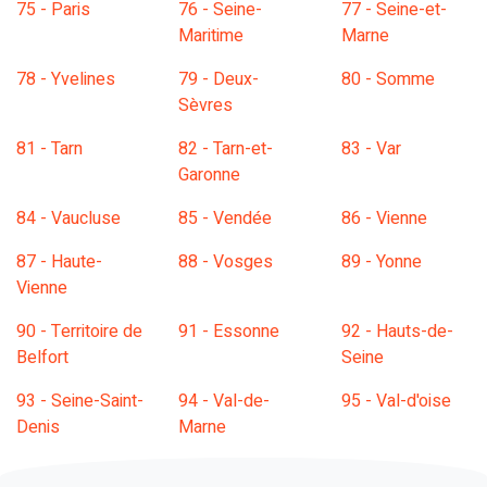
75 - Paris
76 - Seine-
77 - Seine-et-
Maritime
Marne
78 - Yvelines
79 - Deux-
80 - Somme
Sèvres
81 - Tarn
82 - Tarn-et-
83 - Var
Garonne
84 - Vaucluse
85 - Vendée
86 - Vienne
87 - Haute-
88 - Vosges
89 - Yonne
Vienne
90 - Territoire de
91 - Essonne
92 - Hauts-de-
Belfort
Seine
93 - Seine-Saint-
94 - Val-de-
95 - Val-d'oise
Denis
Marne