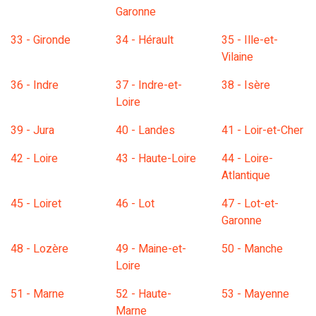
Garonne
33 - Gironde
34 - Hérault
35 - Ille-et-
Vilaine
36 - Indre
37 - Indre-et-
38 - Isère
Loire
39 - Jura
40 - Landes
41 - Loir-et-Cher
42 - Loire
43 - Haute-Loire
44 - Loire-
Atlantique
45 - Loiret
46 - Lot
47 - Lot-et-
Garonne
48 - Lozère
49 - Maine-et-
50 - Manche
Loire
51 - Marne
52 - Haute-
53 - Mayenne
Marne