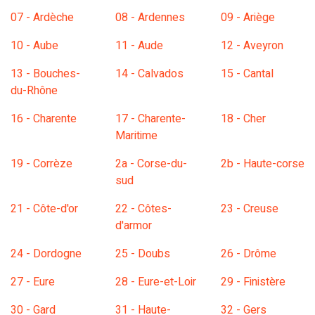
07 - Ardèche
08 - Ardennes
09 - Ariège
10 - Aube
11 - Aude
12 - Aveyron
13 - Bouches-
14 - Calvados
15 - Cantal
du-Rhône
16 - Charente
17 - Charente-
18 - Cher
Maritime
19 - Corrèze
2a - Corse-du-
2b - Haute-corse
sud
21 - Côte-d'or
22 - Côtes-
23 - Creuse
d'armor
24 - Dordogne
25 - Doubs
26 - Drôme
27 - Eure
28 - Eure-et-Loir
29 - Finistère
30 - Gard
31 - Haute-
32 - Gers