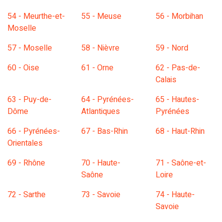
54 - Meurthe-et-
55 - Meuse
56 - Morbihan
Moselle
57 - Moselle
58 - Nièvre
59 - Nord
60 - Oise
61 - Orne
62 - Pas-de-
Calais
63 - Puy-de-
64 - Pyrénées-
65 - Hautes-
Dôme
Atlantiques
Pyrénées
66 - Pyrénées-
67 - Bas-Rhin
68 - Haut-Rhin
Orientales
69 - Rhône
70 - Haute-
71 - Saône-et-
Saône
Loire
72 - Sarthe
73 - Savoie
74 - Haute-
Savoie