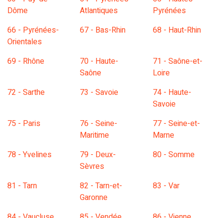
Dôme
Atlantiques
Pyrénées
66 - Pyrénées-
67 - Bas-Rhin
68 - Haut-Rhin
Orientales
69 - Rhône
70 - Haute-
71 - Saône-et-
Saône
Loire
72 - Sarthe
73 - Savoie
74 - Haute-
Savoie
75 - Paris
76 - Seine-
77 - Seine-et-
Maritime
Marne
78 - Yvelines
79 - Deux-
80 - Somme
Sèvres
81 - Tarn
82 - Tarn-et-
83 - Var
Garonne
84 - Vaucluse
85 - Vendée
86 - Vienne