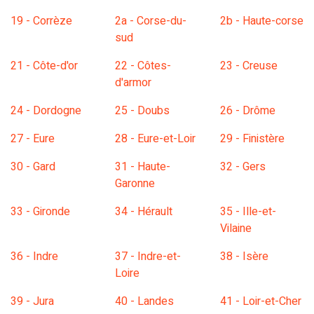
19 - Corrèze
2a - Corse-du-
2b - Haute-corse
sud
21 - Côte-d'or
22 - Côtes-
23 - Creuse
d'armor
24 - Dordogne
25 - Doubs
26 - Drôme
27 - Eure
28 - Eure-et-Loir
29 - Finistère
30 - Gard
31 - Haute-
32 - Gers
Garonne
33 - Gironde
34 - Hérault
35 - Ille-et-
Vilaine
36 - Indre
37 - Indre-et-
38 - Isère
Loire
39 - Jura
40 - Landes
41 - Loir-et-Cher