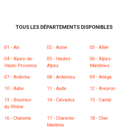
TOUS LES DÉPARTEMENTS DISPONIBLES
01 - Ain
02 - Aisne
03 - Allier
04 - Alpes-de-
05 - Hautes-
06 - Alpes-
Haute-Provence
Alpes
Maritimes
07 - Ardèche
08 - Ardennes
09 - Ariège
10 - Aube
11 - Aude
12 - Aveyron
13 - Bouches-
14 - Calvados
15 - Cantal
du-Rhône
16 - Charente
17 - Charente-
18 - Cher
Maritime