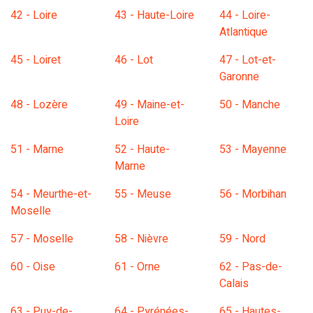
42 - Loire
43 - Haute-Loire
44 - Loire-
Atlantique
45 - Loiret
46 - Lot
47 - Lot-et-
Garonne
48 - Lozère
49 - Maine-et-
50 - Manche
Loire
51 - Marne
52 - Haute-
53 - Mayenne
Marne
54 - Meurthe-et-
55 - Meuse
56 - Morbihan
Moselle
57 - Moselle
58 - Nièvre
59 - Nord
60 - Oise
61 - Orne
62 - Pas-de-
Calais
63 - Puy-de-
64 - Pyrénées-
65 - Hautes-