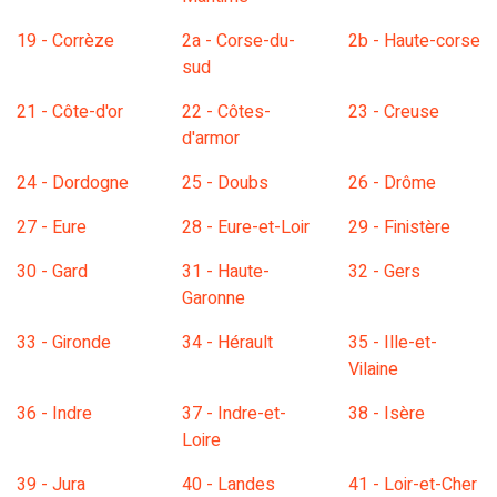
19 - Corrèze
2a - Corse-du-
2b - Haute-corse
sud
21 - Côte-d'or
22 - Côtes-
23 - Creuse
d'armor
24 - Dordogne
25 - Doubs
26 - Drôme
27 - Eure
28 - Eure-et-Loir
29 - Finistère
30 - Gard
31 - Haute-
32 - Gers
Garonne
33 - Gironde
34 - Hérault
35 - Ille-et-
Vilaine
36 - Indre
37 - Indre-et-
38 - Isère
Loire
39 - Jura
40 - Landes
41 - Loir-et-Cher