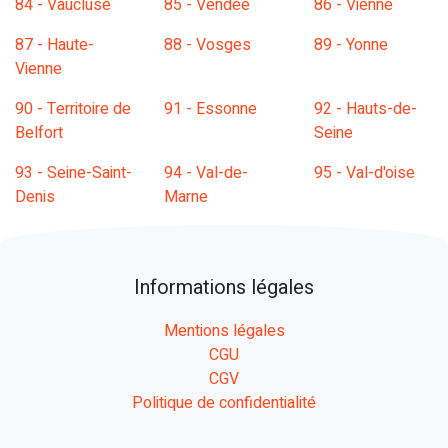
84 - Vaucluse
85 - Vendée
86 - Vienne
87 - Haute-
88 - Vosges
89 - Yonne
Vienne
90 - Territoire de
91 - Essonne
92 - Hauts-de-
Belfort
Seine
93 - Seine-Saint-
94 - Val-de-
95 - Val-d'oise
Denis
Marne
Informations légales
Mentions légales
CGU
CGV
Politique de confidentialité