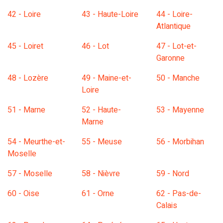
42 - Loire
43 - Haute-Loire
44 - Loire-
Atlantique
45 - Loiret
46 - Lot
47 - Lot-et-
Garonne
48 - Lozère
49 - Maine-et-
50 - Manche
Loire
51 - Marne
52 - Haute-
53 - Mayenne
Marne
54 - Meurthe-et-
55 - Meuse
56 - Morbihan
Moselle
57 - Moselle
58 - Nièvre
59 - Nord
60 - Oise
61 - Orne
62 - Pas-de-
Calais