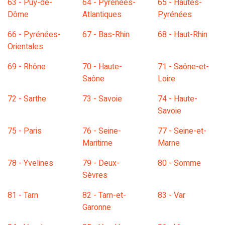
63 - Puy-de-
64 - Pyrénées-
65 - Hautes-
Dôme
Atlantiques
Pyrénées
66 - Pyrénées-
67 - Bas-Rhin
68 - Haut-Rhin
Orientales
69 - Rhône
70 - Haute-
71 - Saône-et-
Saône
Loire
72 - Sarthe
73 - Savoie
74 - Haute-
Savoie
75 - Paris
76 - Seine-
77 - Seine-et-
Maritime
Marne
78 - Yvelines
79 - Deux-
80 - Somme
Sèvres
81 - Tarn
82 - Tarn-et-
83 - Var
Garonne