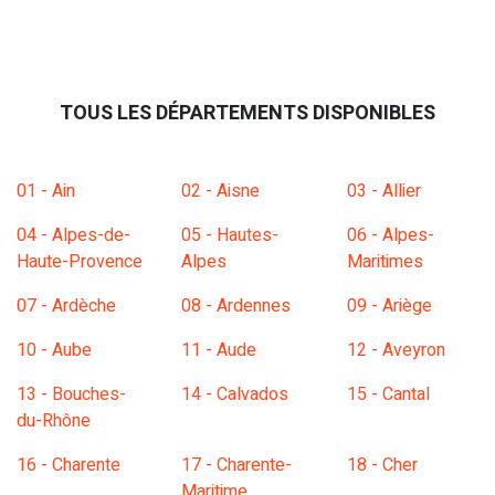
TOUS LES DÉPARTEMENTS DISPONIBLES
01 - Ain
02 - Aisne
03 - Allier
04 - Alpes-de-
05 - Hautes-
06 - Alpes-
Haute-Provence
Alpes
Maritimes
07 - Ardèche
08 - Ardennes
09 - Ariège
10 - Aube
11 - Aude
12 - Aveyron
13 - Bouches-
14 - Calvados
15 - Cantal
du-Rhône
16 - Charente
17 - Charente-
18 - Cher
Maritime