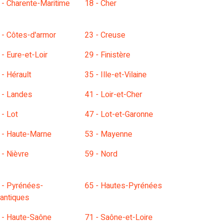
 - Charente-Maritime
18 - Cher
 - Côtes-d'armor
23 - Creuse
 - Eure-et-Loir
29 - Finistère
 - Hérault
35 - Ille-et-Vilaine
 - Landes
41 - Loir-et-Cher
 - Lot
47 - Lot-et-Garonne
 - Haute-Marne
53 - Mayenne
 - Nièvre
59 - Nord
 - Pyrénées-
65 - Hautes-Pyrénées
lantiques
 - Haute-Saône
71 - Saône-et-Loire