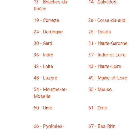
13 - Bouches-du-
14 - Calvados
Rhône
19 - Corrèze
2a - Corse-du-sud
24 - Dordogne
25 - Doubs
30 - Gard
31 - Haute-Garonne
36 - Indre
37 - Indre-et-Loire
42 - Loire
43 - Haute-Loire
48 - Lozère
49 - Maine-et-Loire
54 - Meurthe-et-
55 - Meuse
Moselle
60 - Oise
61 - Orne
66 - Pyrénées-
67 - Bas-Rhin