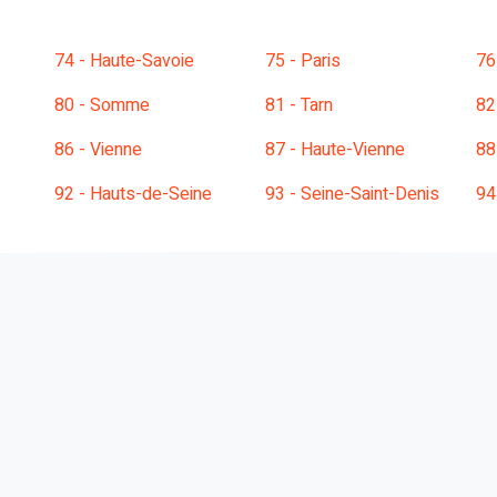
74 - Haute-Savoie
75 - Paris
76
80 - Somme
81 - Tarn
82
86 - Vienne
87 - Haute-Vienne
88
92 - Hauts-de-Seine
93 - Seine-Saint-Denis
94