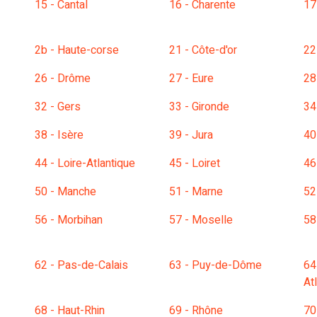
15 - Cantal
16 - Charente
17
2b - Haute-corse
21 - Côte-d'or
22
26 - Drôme
27 - Eure
28
32 - Gers
33 - Gironde
34
38 - Isère
39 - Jura
40
44 - Loire-Atlantique
45 - Loiret
46
50 - Manche
51 - Marne
52
56 - Morbihan
57 - Moselle
58
62 - Pas-de-Calais
63 - Puy-de-Dôme
64
At
68 - Haut-Rhin
69 - Rhône
70