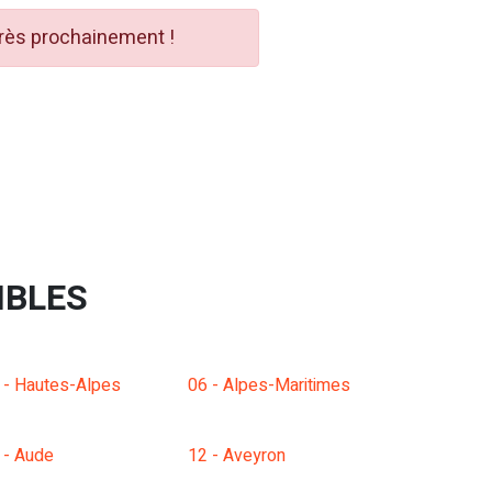
très prochainement !
IBLES
 - Hautes-Alpes
06 - Alpes-Maritimes
 - Aude
12 - Aveyron