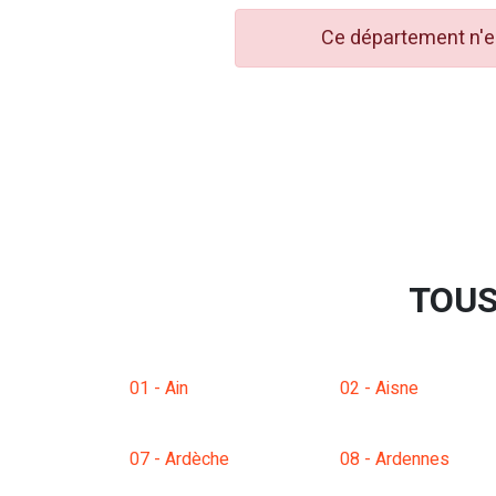
Ce département n'es
TOUS
01 - Ain
02 - Aisne
07 - Ardèche
08 - Ardennes