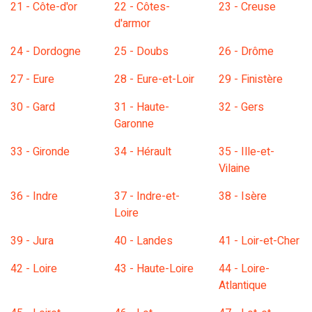
21 - Côte-d'or
22 - Côtes-
23 - Creuse
d'armor
24 - Dordogne
25 - Doubs
26 - Drôme
27 - Eure
28 - Eure-et-Loir
29 - Finistère
30 - Gard
31 - Haute-
32 - Gers
Garonne
33 - Gironde
34 - Hérault
35 - Ille-et-
Vilaine
36 - Indre
37 - Indre-et-
38 - Isère
Loire
39 - Jura
40 - Landes
41 - Loir-et-Cher
42 - Loire
43 - Haute-Loire
44 - Loire-
Atlantique