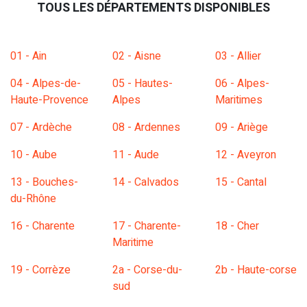
TOUS LES DÉPARTEMENTS DISPONIBLES
01 - Ain
02 - Aisne
03 - Allier
04 - Alpes-de-
05 - Hautes-
06 - Alpes-
Haute-Provence
Alpes
Maritimes
07 - Ardèche
08 - Ardennes
09 - Ariège
10 - Aube
11 - Aude
12 - Aveyron
13 - Bouches-
14 - Calvados
15 - Cantal
du-Rhône
16 - Charente
17 - Charente-
18 - Cher
Maritime
19 - Corrèze
2a - Corse-du-
2b - Haute-corse
sud