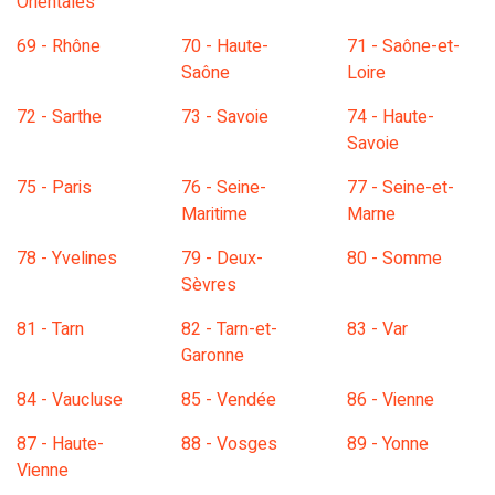
Orientales
69 - Rhône
70 - Haute-
71 - Saône-et-
Saône
Loire
72 - Sarthe
73 - Savoie
74 - Haute-
Savoie
75 - Paris
76 - Seine-
77 - Seine-et-
Maritime
Marne
78 - Yvelines
79 - Deux-
80 - Somme
Sèvres
81 - Tarn
82 - Tarn-et-
83 - Var
Garonne
84 - Vaucluse
85 - Vendée
86 - Vienne
87 - Haute-
88 - Vosges
89 - Yonne
Vienne