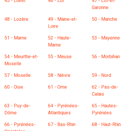
45 - Loiret
46 - Lot
47 - Lot-et-
Garonne
48 - Lozère
49 - Maine-et-
50 - Manche
Loire
51 - Marne
52 - Haute-
53 - Mayenne
Marne
54 - Meurthe-et-
55 - Meuse
56 - Morbihan
Moselle
57 - Moselle
58 - Nièvre
59 - Nord
60 - Oise
61 - Orne
62 - Pas-de-
Calais
63 - Puy-de-
64 - Pyrénées-
65 - Hautes-
Dôme
Atlantiques
Pyrénées
66 - Pyrénées-
67 - Bas-Rhin
68 - Haut-Rhin