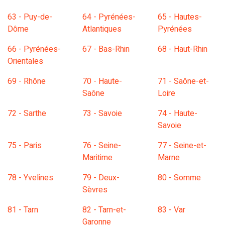
63 - Puy-de-
64 - Pyrénées-
65 - Hautes-
Dôme
Atlantiques
Pyrénées
66 - Pyrénées-
67 - Bas-Rhin
68 - Haut-Rhin
Orientales
69 - Rhône
70 - Haute-
71 - Saône-et-
Saône
Loire
72 - Sarthe
73 - Savoie
74 - Haute-
Savoie
75 - Paris
76 - Seine-
77 - Seine-et-
Maritime
Marne
78 - Yvelines
79 - Deux-
80 - Somme
Sèvres
81 - Tarn
82 - Tarn-et-
83 - Var
Garonne