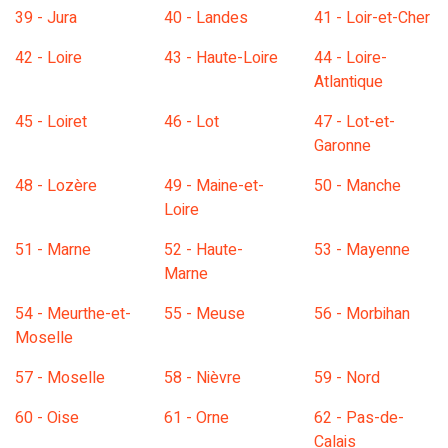
39 - Jura
40 - Landes
41 - Loir-et-Cher
42 - Loire
43 - Haute-Loire
44 - Loire-
Atlantique
45 - Loiret
46 - Lot
47 - Lot-et-
Garonne
48 - Lozère
49 - Maine-et-
50 - Manche
Loire
51 - Marne
52 - Haute-
53 - Mayenne
Marne
54 - Meurthe-et-
55 - Meuse
56 - Morbihan
Moselle
57 - Moselle
58 - Nièvre
59 - Nord
60 - Oise
61 - Orne
62 - Pas-de-
Calais