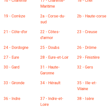
16 - Charente
17 - Charente-
18 - Cher
Maritime
19 - Corrèze
2a - Corse-du-
2b - Haute-corse
sud
21 - Côte-d'or
22 - Côtes-
23 - Creuse
d'armor
24 - Dordogne
25 - Doubs
26 - Drôme
27 - Eure
28 - Eure-et-Loir
29 - Finistère
30 - Gard
31 - Haute-
32 - Gers
Garonne
33 - Gironde
34 - Hérault
35 - Ille-et-
Vilaine
36 - Indre
37 - Indre-et-
38 - Isère
Loire