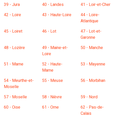
39 - Jura
40 - Landes
41 - Loir-et-Cher
42 - Loire
43 - Haute-Loire
44 - Loire-
Atlantique
45 - Loiret
46 - Lot
47 - Lot-et-
Garonne
48 - Lozère
49 - Maine-et-
50 - Manche
Loire
51 - Marne
52 - Haute-
53 - Mayenne
Marne
54 - Meurthe-et-
55 - Meuse
56 - Morbihan
Moselle
57 - Moselle
58 - Nièvre
59 - Nord
60 - Oise
61 - Orne
62 - Pas-de-
Calais