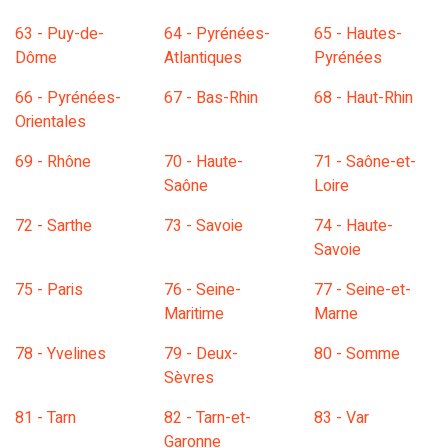
63 - Puy-de-
64 - Pyrénées-
65 - Hautes-
Dôme
Atlantiques
Pyrénées
66 - Pyrénées-
67 - Bas-Rhin
68 - Haut-Rhin
Orientales
69 - Rhône
70 - Haute-
71 - Saône-et-
Saône
Loire
72 - Sarthe
73 - Savoie
74 - Haute-
Savoie
75 - Paris
76 - Seine-
77 - Seine-et-
Maritime
Marne
78 - Yvelines
79 - Deux-
80 - Somme
Sèvres
81 - Tarn
82 - Tarn-et-
83 - Var
Garonne