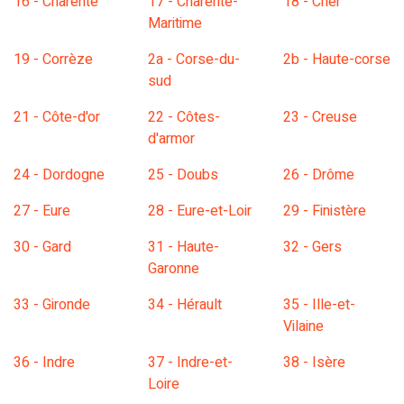
16 - Charente
17 - Charente-
18 - Cher
Maritime
19 - Corrèze
2a - Corse-du-
2b - Haute-corse
sud
21 - Côte-d'or
22 - Côtes-
23 - Creuse
d'armor
24 - Dordogne
25 - Doubs
26 - Drôme
27 - Eure
28 - Eure-et-Loir
29 - Finistère
30 - Gard
31 - Haute-
32 - Gers
Garonne
33 - Gironde
34 - Hérault
35 - Ille-et-
Vilaine
36 - Indre
37 - Indre-et-
38 - Isère
Loire