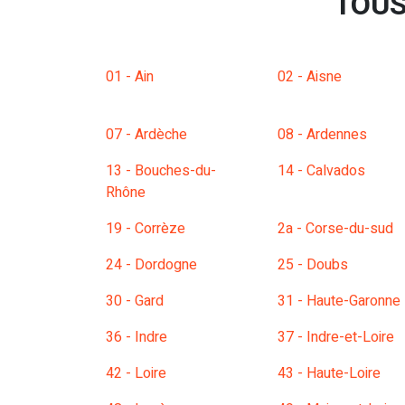
TOUS
01 - Ain
02 - Aisne
07 - Ardèche
08 - Ardennes
13 - Bouches-du-
14 - Calvados
Rhône
19 - Corrèze
2a - Corse-du-sud
24 - Dordogne
25 - Doubs
30 - Gard
31 - Haute-Garonne
36 - Indre
37 - Indre-et-Loire
42 - Loire
43 - Haute-Loire