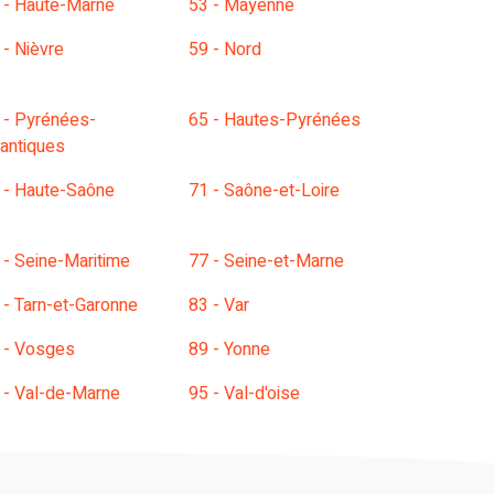
 - Haute-Marne
53 - Mayenne
 - Nièvre
59 - Nord
 - Pyrénées-
65 - Hautes-Pyrénées
lantiques
 - Haute-Saône
71 - Saône-et-Loire
 - Seine-Maritime
77 - Seine-et-Marne
 - Tarn-et-Garonne
83 - Var
 - Vosges
89 - Yonne
 - Val-de-Marne
95 - Val-d'oise