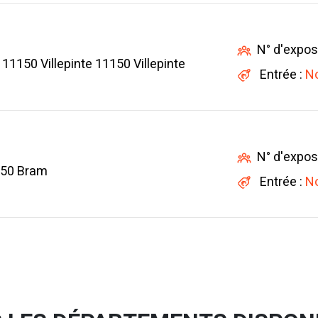
N° d'expos
1150 Villepinte 11150 Villepinte
Entrée :
No
N° d'expos
150 Bram
Entrée :
No