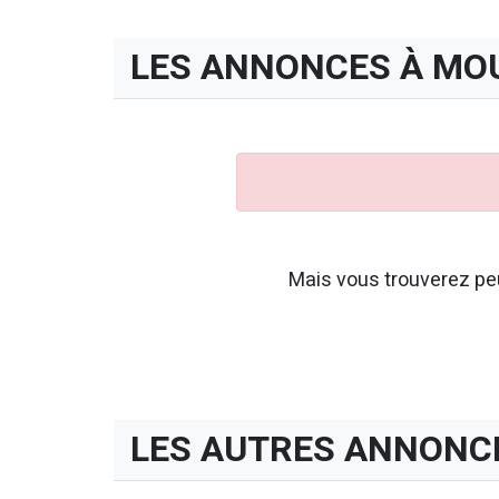
LES ANNONCES À MO
Mais vous trouverez peu
LES AUTRES ANNONC