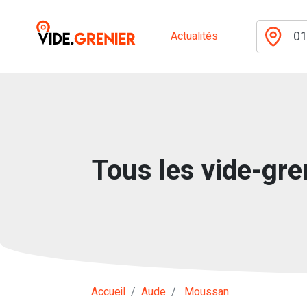
Actualités
Tous les vide-gre
Accueil
Aude
Moussan