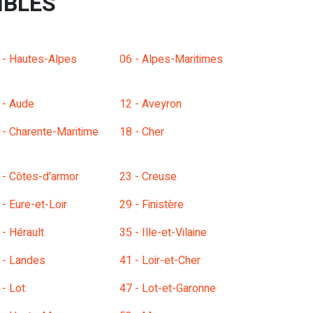
IBLES
 - Hautes-Alpes
06 - Alpes-Maritimes
 - Aude
12 - Aveyron
 - Charente-Maritime
18 - Cher
 - Côtes-d'armor
23 - Creuse
 - Eure-et-Loir
29 - Finistère
 - Hérault
35 - Ille-et-Vilaine
 - Landes
41 - Loir-et-Cher
 - Lot
47 - Lot-et-Garonne