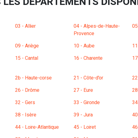
 LES DÉPARTEMENTS DISPON
03 - Allier
04 - Alpes-de-Haute-
05
Provence
09 - Ariège
10 - Aube
11
15 - Cantal
16 - Charente
17
2b - Haute-corse
21 - Côte-d'or
22
26 - Drôme
27 - Eure
28
32 - Gers
33 - Gironde
34
38 - Isère
39 - Jura
40
44 - Loire-Atlantique
45 - Loiret
46