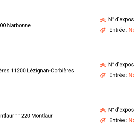
N° d'expos
100 Narbonne
Entrée :
No
N° d'expos
res 11200 Lézignan-Corbières
Entrée :
No
N° d'expos
ntlaur 11220 Montlaur
Entrée :
No