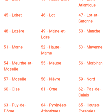
Atlantique
45 - Loiret
46 - Lot
47 - Lot-et-
Garonne
48 - Lozère
49 - Maine-et-
50 - Manche
Loire
51 - Marne
52 - Haute-
53 - Mayenne
Marne
54 - Meurthe-et-
55 - Meuse
56 - Morbihan
Moselle
57 - Moselle
58 - Nièvre
59 - Nord
60 - Oise
61 - Orne
62 - Pas-de-
Calais
63 - Puy-de-
64 - Pyrénées-
65 - Hautes-
Dôme
Atlantiques
Pyrénées