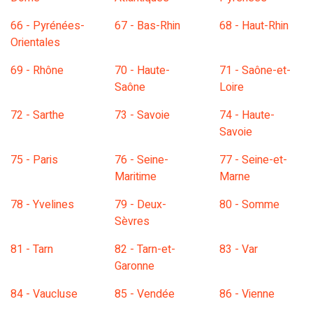
66 - Pyrénées-
67 - Bas-Rhin
68 - Haut-Rhin
Orientales
69 - Rhône
70 - Haute-
71 - Saône-et-
Saône
Loire
72 - Sarthe
73 - Savoie
74 - Haute-
Savoie
75 - Paris
76 - Seine-
77 - Seine-et-
Maritime
Marne
78 - Yvelines
79 - Deux-
80 - Somme
Sèvres
81 - Tarn
82 - Tarn-et-
83 - Var
Garonne
84 - Vaucluse
85 - Vendée
86 - Vienne