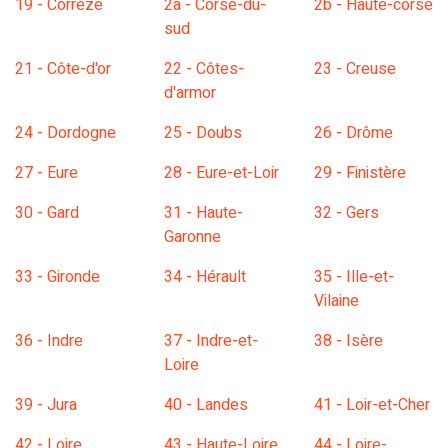
19 - Corrèze
2a - Corse-du-
2b - Haute-corse
sud
21 - Côte-d'or
22 - Côtes-
23 - Creuse
d'armor
24 - Dordogne
25 - Doubs
26 - Drôme
27 - Eure
28 - Eure-et-Loir
29 - Finistère
30 - Gard
31 - Haute-
32 - Gers
Garonne
33 - Gironde
34 - Hérault
35 - Ille-et-
Vilaine
36 - Indre
37 - Indre-et-
38 - Isère
Loire
39 - Jura
40 - Landes
41 - Loir-et-Cher
42 - Loire
43 - Haute-Loire
44 - Loire-