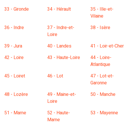
33 - Gironde
34 - Hérault
35 - Ille-et-
Vilaine
36 - Indre
37 - Indre-et-
38 - Isère
Loire
39 - Jura
40 - Landes
41 - Loir-et-Cher
42 - Loire
43 - Haute-Loire
44 - Loire-
Atlantique
45 - Loiret
46 - Lot
47 - Lot-et-
Garonne
48 - Lozère
49 - Maine-et-
50 - Manche
Loire
51 - Marne
52 - Haute-
53 - Mayenne
Marne