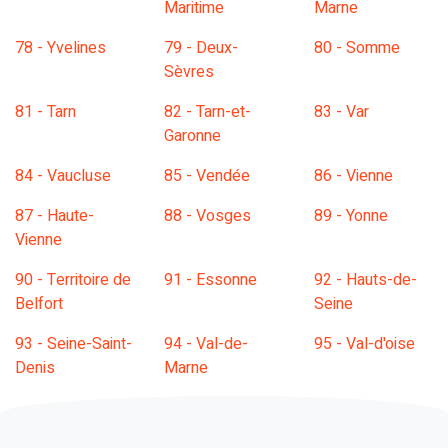
Maritime
Marne
78 - Yvelines
79 - Deux-
80 - Somme
Sèvres
81 - Tarn
82 - Tarn-et-
83 - Var
Garonne
84 - Vaucluse
85 - Vendée
86 - Vienne
87 - Haute-
88 - Vosges
89 - Yonne
Vienne
90 - Territoire de
91 - Essonne
92 - Hauts-de-
Belfort
Seine
93 - Seine-Saint-
94 - Val-de-
95 - Val-d'oise
Denis
Marne