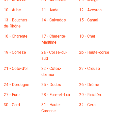
07 - Ardèche
08 - Ardennes
09 - Ariège
10 - Aube
11 - Aude
12 - Aveyron
13 - Bouches-
14 - Calvados
15 - Cantal
du-Rhône
16 - Charente
17 - Charente-
18 - Cher
Maritime
19 - Corrèze
2a - Corse-du-
2b - Haute-corse
sud
21 - Côte-d'or
22 - Côtes-
23 - Creuse
d'armor
24 - Dordogne
25 - Doubs
26 - Drôme
27 - Eure
28 - Eure-et-Loir
29 - Finistère
30 - Gard
31 - Haute-
32 - Gers
Garonne