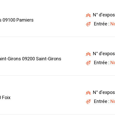
N° d'expos
rs 09100 Pamiers
Entrée :
No
N° d'expos
int-Girons 09200 Saint-Girons
Entrée :
No
N° d'expos
 Foix
Entrée :
No