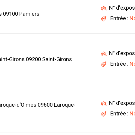
N° d'expos
rs 09100 Pamiers
Entrée :
No
N° d'expos
int-Girons 09200 Saint-Girons
Entrée :
No
N° d'expos
aroque-d'Olmes 09600 Laroque-
Entrée :
No