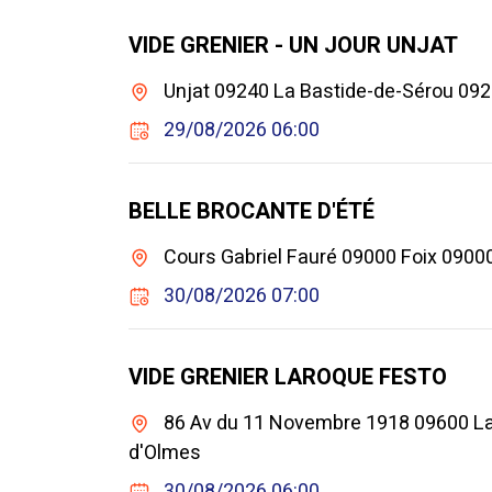
VIDE GRENIER - UN JOUR UNJAT
Unjat 09240 La Bastide-de-Sérou 092
29/08/2026 06:00
BELLE BROCANTE D'ÉTÉ
Cours Gabriel Fauré 09000 Foix 09000
30/08/2026 07:00
VIDE GRENIER LAROQUE FESTO
86 Av du 11 Novembre 1918 09600 L
d'Olmes
30/08/2026 06:00