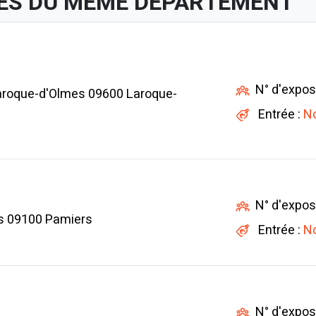
ES DU MÊME DÉPARTEMENT
N° d'expos
aroque-d'Olmes 09600 Laroque-
Entrée :
No
N° d'expos
rs 09100 Pamiers
Entrée :
No
N° d'expos