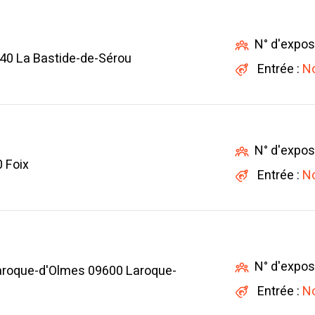
N° d'expos
40 La Bastide-de-Sérou
Entrée :
No
N° d'expos
 Foix
Entrée :
No
N° d'expos
aroque-d'Olmes 09600 Laroque-
Entrée :
No