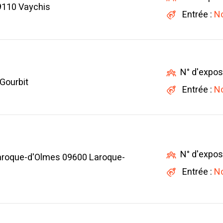
9110 Vaychis
Entrée :
No
N° d'expos
Gourbit
Entrée :
No
N° d'expos
aroque-d'Olmes 09600 Laroque-
Entrée :
No