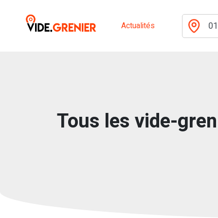
Actualités
Tous les vide-greni