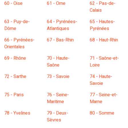
60 - Oise
61 - Orne
62 - Pas-de-
Calais
63 - Puy-de-
64 - Pyrénées-
65 - Hautes-
Dôme
Atlantiques
Pyrénées
66 - Pyrénées-
67 - Bas-Rhin
68 - Haut-Rhin
Orientales
69 - Rhône
70 - Haute-
71 - Saône-et-
Saône
Loire
72 - Sarthe
73 - Savoie
74 - Haute-
Savoie
75 - Paris
76 - Seine-
77 - Seine-et-
Maritime
Marne
78 - Yvelines
79 - Deux-
80 - Somme
Sèvres