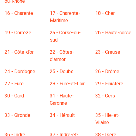
du-Rhône
16 - Charente
17 - Charente-
18 - Cher
Maritime
19 - Corrèze
2a - Corse-du-
2b - Haute-corse
sud
21 - Côte-d'or
22 - Côtes-
23 - Creuse
d'armor
24 - Dordogne
25 - Doubs
26 - Drôme
27 - Eure
28 - Eure-et-Loir
29 - Finistère
30 - Gard
31 - Haute-
32 - Gers
Garonne
33 - Gironde
34 - Hérault
35 - Ille-et-
Vilaine
36 - Indre
37 - Indre-et-
38 - Isère