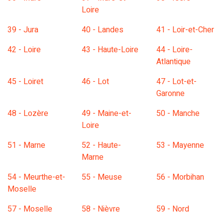
Loire
39 - Jura
40 - Landes
41 - Loir-et-Cher
42 - Loire
43 - Haute-Loire
44 - Loire-
Atlantique
45 - Loiret
46 - Lot
47 - Lot-et-
Garonne
48 - Lozère
49 - Maine-et-
50 - Manche
Loire
51 - Marne
52 - Haute-
53 - Mayenne
Marne
54 - Meurthe-et-
55 - Meuse
56 - Morbihan
Moselle
57 - Moselle
58 - Nièvre
59 - Nord