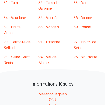
81 - Tarn
82 - Tarn-et-
83 - Var
Garonne
84 - Vaucluse
85 - Vendée
86 - Vienne
87 - Haute-
88 - Vosges
89 - Yonne
Vienne
90 - Territoire de
91 - Essonne
92 - Hauts-de-
Belfort
Seine
93 - Seine-Saint-
94 - Val-de-
95 - Val-d'oise
Denis
Marne
Informations légales
Mentions légales
CGU