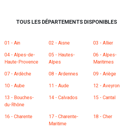
TOUS LES DÉPARTEMENTS DISPONIBLES
01 - Ain
02 - Aisne
03 - Allier
04 - Alpes-de-
05 - Hautes-
06 - Alpes-
Haute-Provence
Alpes
Maritimes
07 - Ardèche
08 - Ardennes
09 - Ariège
10 - Aube
11 - Aude
12 - Aveyron
13 - Bouches-
14 - Calvados
15 - Cantal
du-Rhône
16 - Charente
17 - Charente-
18 - Cher
Maritime