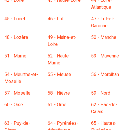
42 - Loire
43 - Haute-Loire
44 - Loire-
Atlantique
45 - Loiret
46 - Lot
47 - Lot-et-
Garonne
48 - Lozère
49 - Maine-et-
50 - Manche
Loire
51 - Marne
52 - Haute-
53 - Mayenne
Marne
54 - Meurthe-et-
55 - Meuse
56 - Morbihan
Moselle
57 - Moselle
58 - Nièvre
59 - Nord
60 - Oise
61 - Orne
62 - Pas-de-
Calais
63 - Puy-de-
64 - Pyrénées-
65 - Hautes-