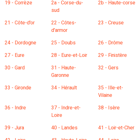
19 - Corrèze
2a - Corse-du-
2b - Haute-corse
sud
21 - Côte-d'or
22 - Côtes-
23 - Creuse
d'armor
24 - Dordogne
25 - Doubs
26 - Drôme
27 - Eure
28 - Eure-et-Loir
29 - Finistère
30 - Gard
31 - Haute-
32 - Gers
Garonne
33 - Gironde
34 - Hérault
35 - Ille-et-
Vilaine
36 - Indre
37 - Indre-et-
38 - Isère
Loire
39 - Jura
40 - Landes
41 - Loir-et-Cher