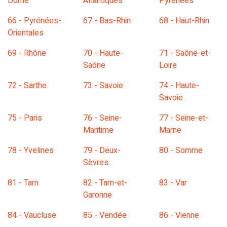
Dôme
Atlantiques
Pyrénées
66 - Pyrénées-
67 - Bas-Rhin
68 - Haut-Rhin
Orientales
69 - Rhône
70 - Haute-
71 - Saône-et-
Saône
Loire
72 - Sarthe
73 - Savoie
74 - Haute-
Savoie
75 - Paris
76 - Seine-
77 - Seine-et-
Maritime
Marne
78 - Yvelines
79 - Deux-
80 - Somme
Sèvres
81 - Tarn
82 - Tarn-et-
83 - Var
Garonne
84 - Vaucluse
85 - Vendée
86 - Vienne