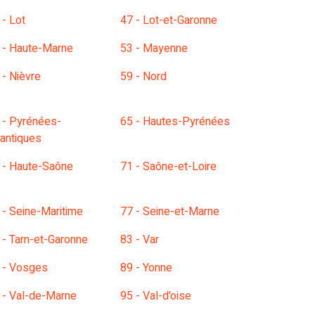
 - Lot
47 - Lot-et-Garonne
 - Haute-Marne
53 - Mayenne
 - Nièvre
59 - Nord
 - Pyrénées-
65 - Hautes-Pyrénées
lantiques
 - Haute-Saône
71 - Saône-et-Loire
 - Seine-Maritime
77 - Seine-et-Marne
 - Tarn-et-Garonne
83 - Var
 - Vosges
89 - Yonne
 - Val-de-Marne
95 - Val-d'oise