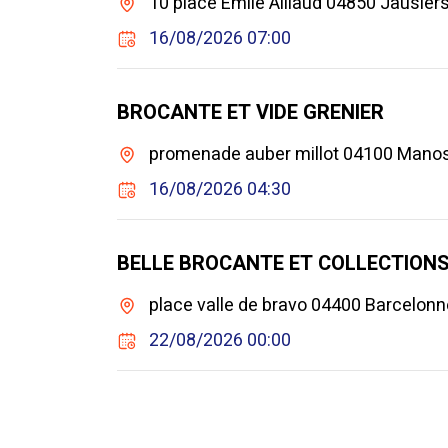
10 place Emile Aillaud 04850 Jausier
16/08/2026 07:00
BROCANTE ET VIDE GRENIER
promenade auber millot 04100 Man
16/08/2026 04:30
BELLE BROCANTE ET COLLECTION
place valle de bravo 04400 Barcelonn
22/08/2026 00:00