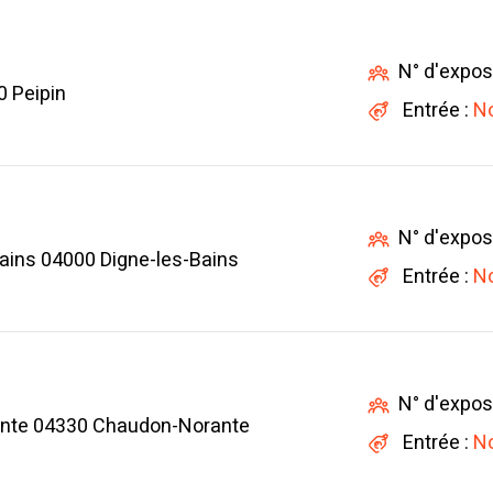
N° d'expos
0 Peipin
Entrée :
No
N° d'expos
ains 04000 Digne-les-Bains
Entrée :
No
N° d'expos
ante 04330 Chaudon-Norante
Entrée :
No