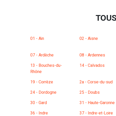
TOUS
01 - Ain
02 - Aisne
07 - Ardèche
08 - Ardennes
13 - Bouches-du-
14 - Calvados
Rhône
19 - Corrèze
2a - Corse-du-sud
24 - Dordogne
25 - Doubs
30 - Gard
31 - Haute-Garonne
36 - Indre
37 - Indre-et-Loire