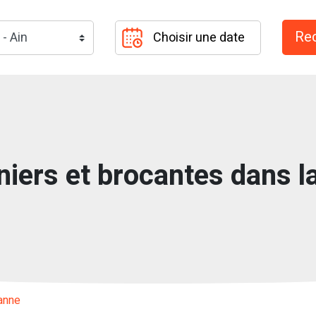
iers et brocantes dans la
lanne