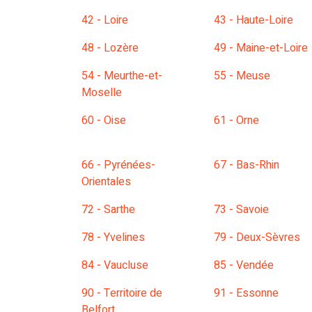
42 - Loire
43 - Haute-Loire
48 - Lozère
49 - Maine-et-Loire
54 - Meurthe-et-
55 - Meuse
Moselle
60 - Oise
61 - Orne
66 - Pyrénées-
67 - Bas-Rhin
Orientales
72 - Sarthe
73 - Savoie
78 - Yvelines
79 - Deux-Sèvres
84 - Vaucluse
85 - Vendée
90 - Territoire de
91 - Essonne
Belfort