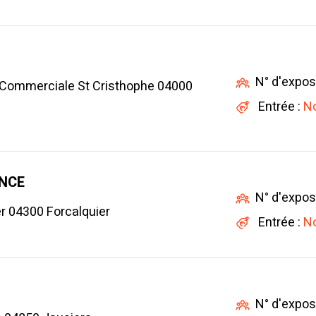
N° d'expos
 Commerciale St Cristhophe 04000
Entrée :
No
ANCE
N° d'expos
r 04300 Forcalquier
Entrée :
No
N° d'expos