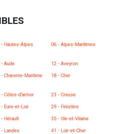
IBLES
 - Hautes-Alpes
06 - Alpes-Maritimes
 - Aude
12 - Aveyron
 - Charente-Maritime
18 - Cher
 - Côtes-d'armor
23 - Creuse
 - Eure-et-Loir
29 - Finistère
 - Hérault
35 - Ille-et-Vilaine
 - Landes
41 - Loir-et-Cher