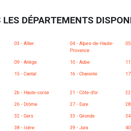
 LES DÉPARTEMENTS DISPON
03 - Allier
04 - Alpes-de-Haute-
05
Provence
09 - Ariège
10 - Aube
11
15 - Cantal
16 - Charente
17
2b - Haute-corse
21 - Côte-d'or
22
26 - Drôme
27 - Eure
28
32 - Gers
33 - Gironde
34
38 - Isère
39 - Jura
40