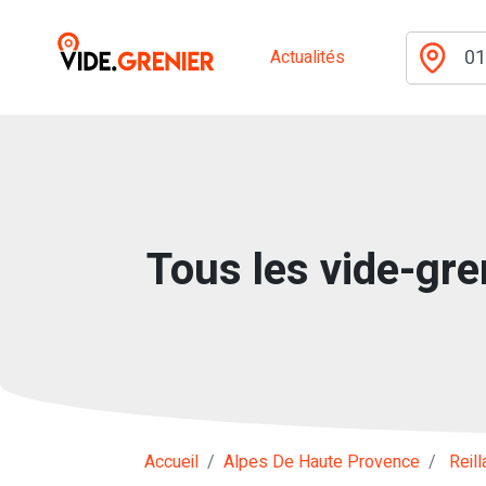
Actualités
Tous les vide-gren
Accueil
Alpes De Haute Provence
Reil