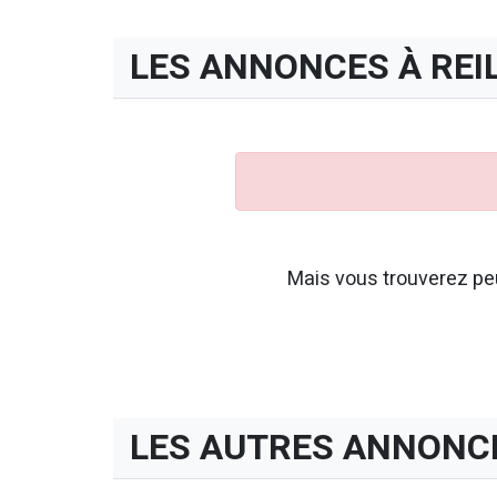
LES ANNONCES À REI
Mais vous trouverez peu
LES AUTRES ANNONC