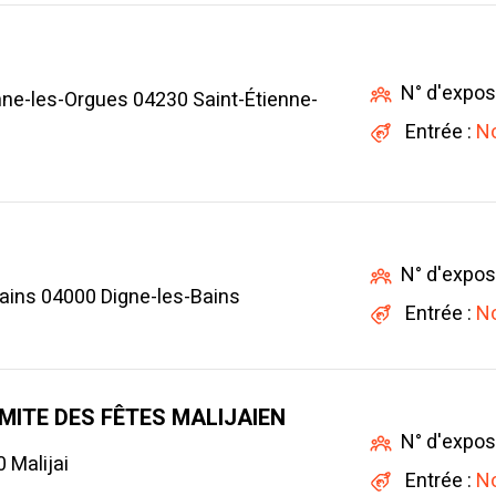
N° d'expos
nne-les-Orgues 04230 Saint-Étienne-
Entrée :
No
N° d'expos
ains 04000 Digne-les-Bains
Entrée :
No
ITE DES FÊTES MALIJAIEN
N° d'expos
 Malijai
Entrée :
No