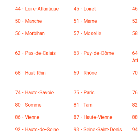
44 - Loire-Atlantique
45 - Loiret
46
50 - Manche
51 - Marne
52
56 - Morbihan
57 - Moselle
58
62 - Pas-de-Calais
63 - Puy-de-Dôme
64
At
68 - Haut-Rhin
69 - Rhône
70
74 - Haute-Savoie
75 - Paris
76
80 - Somme
81 - Tarn
82
86 - Vienne
87 - Haute-Vienne
88
92 - Hauts-de-Seine
93 - Seine-Saint-Denis
94