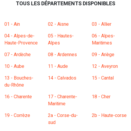
TOUS LES DÉPARTEMENTS DISPONIBLES
01 - Ain
02 - Aisne
03 - Allier
04 - Alpes-de-
05 - Hautes-
06 - Alpes-
Haute-Provence
Alpes
Maritimes
07 - Ardèche
08 - Ardennes
09 - Ariège
10 - Aube
11 - Aude
12 - Aveyron
13 - Bouches-
14 - Calvados
15 - Cantal
du-Rhône
16 - Charente
17 - Charente-
18 - Cher
Maritime
19 - Corrèze
2a - Corse-du-
2b - Haute-corse
sud