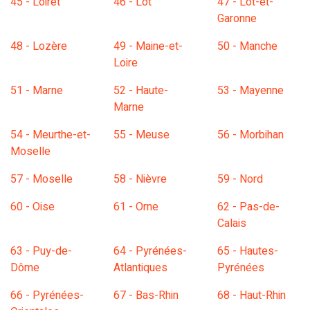
45 - Loiret
46 - Lot
47 - Lot-et-
Garonne
48 - Lozère
49 - Maine-et-
50 - Manche
Loire
51 - Marne
52 - Haute-
53 - Mayenne
Marne
54 - Meurthe-et-
55 - Meuse
56 - Morbihan
Moselle
57 - Moselle
58 - Nièvre
59 - Nord
60 - Oise
61 - Orne
62 - Pas-de-
Calais
63 - Puy-de-
64 - Pyrénées-
65 - Hautes-
Dôme
Atlantiques
Pyrénées
66 - Pyrénées-
67 - Bas-Rhin
68 - Haut-Rhin