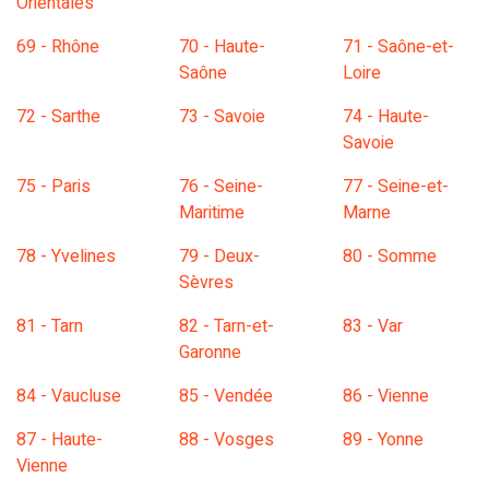
Orientales
69 - Rhône
70 - Haute-
71 - Saône-et-
Saône
Loire
72 - Sarthe
73 - Savoie
74 - Haute-
Savoie
75 - Paris
76 - Seine-
77 - Seine-et-
Maritime
Marne
78 - Yvelines
79 - Deux-
80 - Somme
Sèvres
81 - Tarn
82 - Tarn-et-
83 - Var
Garonne
84 - Vaucluse
85 - Vendée
86 - Vienne
87 - Haute-
88 - Vosges
89 - Yonne
Vienne