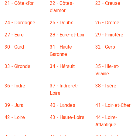
21 - Côte-d'or
22 - Côtes-
23 - Creuse
d'armor
24 - Dordogne
25 - Doubs
26 - Drôme
27 - Eure
28 - Eure-et-Loir
29 - Finistère
30 - Gard
31 - Haute-
32 - Gers
Garonne
33 - Gironde
34 - Hérault
35 - Ille-et-
Vilaine
36 - Indre
37 - Indre-et-
38 - Isère
Loire
39 - Jura
40 - Landes
41 - Loir-et-Cher
42 - Loire
43 - Haute-Loire
44 - Loire-
Atlantique