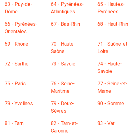
63 - Puy-de-
64 - Pyrénées-
65 - Hautes-
Dôme
Atlantiques
Pyrénées
66 - Pyrénées-
67 - Bas-Rhin
68 - Haut-Rhin
Orientales
69 - Rhône
70 - Haute-
71 - Saône-et-
Saône
Loire
72 - Sarthe
73 - Savoie
74 - Haute-
Savoie
75 - Paris
76 - Seine-
77 - Seine-et-
Maritime
Marne
78 - Yvelines
79 - Deux-
80 - Somme
Sèvres
81 - Tarn
82 - Tarn-et-
83 - Var
Garonne