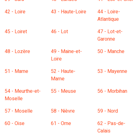
42 - Loire
43 - Haute-Loire
44 - Loire-
Atlantique
45 - Loiret
46 - Lot
47 - Lot-et-
Garonne
48 - Lozère
49 - Maine-et-
50 - Manche
Loire
51 - Marne
52 - Haute-
53 - Mayenne
Marne
54 - Meurthe-et-
55 - Meuse
56 - Morbihan
Moselle
57 - Moselle
58 - Nièvre
59 - Nord
60 - Oise
61 - Orne
62 - Pas-de-
Calais