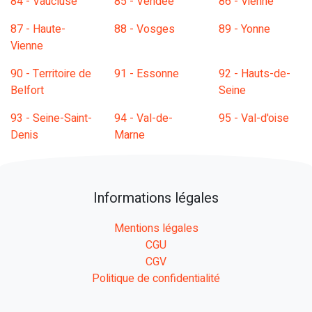
84 - Vaucluse
85 - Vendée
86 - Vienne
87 - Haute-
88 - Vosges
89 - Yonne
Vienne
90 - Territoire de
91 - Essonne
92 - Hauts-de-
Belfort
Seine
93 - Seine-Saint-
94 - Val-de-
95 - Val-d'oise
Denis
Marne
Informations légales
Mentions légales
CGU
CGV
Politique de confidentialité