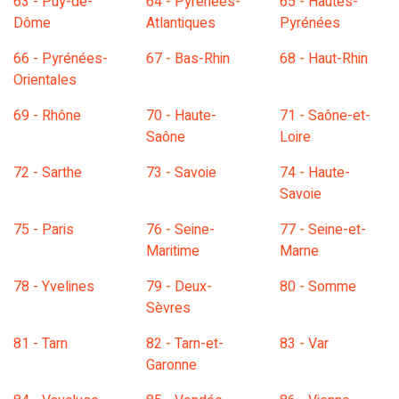
63 - Puy-de-
64 - Pyrénées-
65 - Hautes-
Dôme
Atlantiques
Pyrénées
66 - Pyrénées-
67 - Bas-Rhin
68 - Haut-Rhin
Orientales
69 - Rhône
70 - Haute-
71 - Saône-et-
Saône
Loire
72 - Sarthe
73 - Savoie
74 - Haute-
Savoie
75 - Paris
76 - Seine-
77 - Seine-et-
Maritime
Marne
78 - Yvelines
79 - Deux-
80 - Somme
Sèvres
81 - Tarn
82 - Tarn-et-
83 - Var
Garonne