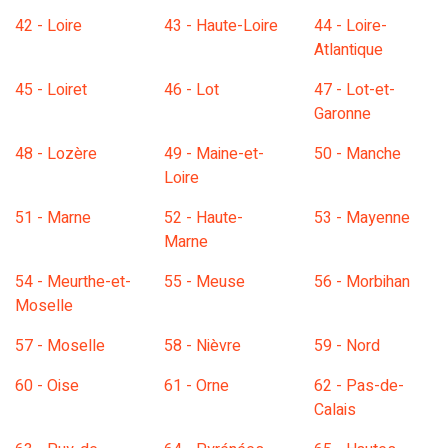
42 - Loire
43 - Haute-Loire
44 - Loire-
Atlantique
45 - Loiret
46 - Lot
47 - Lot-et-
Garonne
48 - Lozère
49 - Maine-et-
50 - Manche
Loire
51 - Marne
52 - Haute-
53 - Mayenne
Marne
54 - Meurthe-et-
55 - Meuse
56 - Morbihan
Moselle
57 - Moselle
58 - Nièvre
59 - Nord
60 - Oise
61 - Orne
62 - Pas-de-
Calais