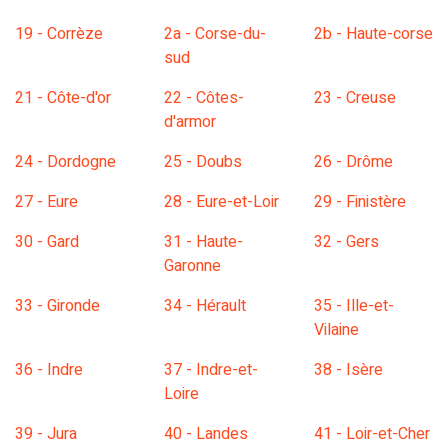
19 - Corrèze
2a - Corse-du-
2b - Haute-corse
sud
21 - Côte-d'or
22 - Côtes-
23 - Creuse
d'armor
24 - Dordogne
25 - Doubs
26 - Drôme
27 - Eure
28 - Eure-et-Loir
29 - Finistère
30 - Gard
31 - Haute-
32 - Gers
Garonne
33 - Gironde
34 - Hérault
35 - Ille-et-
Vilaine
36 - Indre
37 - Indre-et-
38 - Isère
Loire
39 - Jura
40 - Landes
41 - Loir-et-Cher