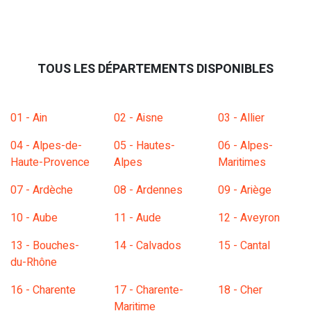
TOUS LES DÉPARTEMENTS DISPONIBLES
01 - Ain
02 - Aisne
03 - Allier
04 - Alpes-de-
05 - Hautes-
06 - Alpes-
Haute-Provence
Alpes
Maritimes
07 - Ardèche
08 - Ardennes
09 - Ariège
10 - Aube
11 - Aude
12 - Aveyron
13 - Bouches-
14 - Calvados
15 - Cantal
du-Rhône
16 - Charente
17 - Charente-
18 - Cher
Maritime