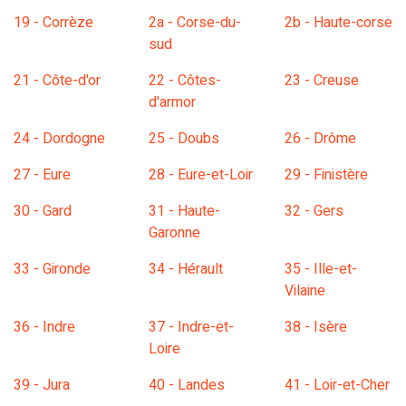
19 - Corrèze
2a - Corse-du-
2b - Haute-corse
sud
21 - Côte-d'or
22 - Côtes-
23 - Creuse
d'armor
24 - Dordogne
25 - Doubs
26 - Drôme
27 - Eure
28 - Eure-et-Loir
29 - Finistère
30 - Gard
31 - Haute-
32 - Gers
Garonne
33 - Gironde
34 - Hérault
35 - Ille-et-
Vilaine
36 - Indre
37 - Indre-et-
38 - Isère
Loire
39 - Jura
40 - Landes
41 - Loir-et-Cher