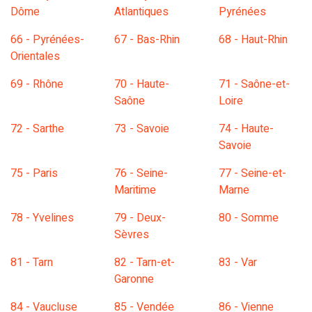
Dôme
Atlantiques
Pyrénées
66 - Pyrénées-
67 - Bas-Rhin
68 - Haut-Rhin
Orientales
69 - Rhône
70 - Haute-
71 - Saône-et-
Saône
Loire
72 - Sarthe
73 - Savoie
74 - Haute-
Savoie
75 - Paris
76 - Seine-
77 - Seine-et-
Maritime
Marne
78 - Yvelines
79 - Deux-
80 - Somme
Sèvres
81 - Tarn
82 - Tarn-et-
83 - Var
Garonne
84 - Vaucluse
85 - Vendée
86 - Vienne