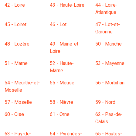
42 - Loire
43 - Haute-Loire
44 - Loire-
Atlantique
45 - Loiret
46 - Lot
47 - Lot-et-
Garonne
48 - Lozère
49 - Maine-et-
50 - Manche
Loire
51 - Marne
52 - Haute-
53 - Mayenne
Marne
54 - Meurthe-et-
55 - Meuse
56 - Morbihan
Moselle
57 - Moselle
58 - Nièvre
59 - Nord
60 - Oise
61 - Orne
62 - Pas-de-
Calais
63 - Puy-de-
64 - Pyrénées-
65 - Hautes-