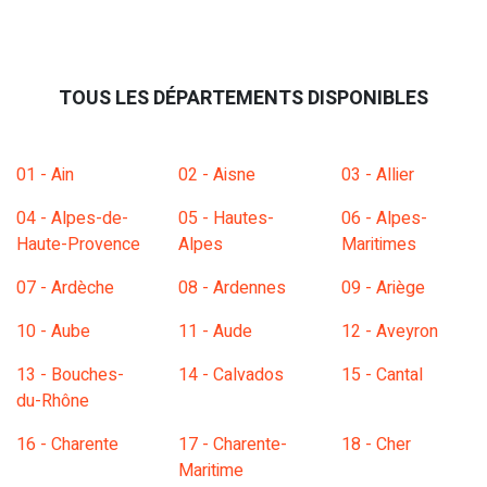
TOUS LES DÉPARTEMENTS DISPONIBLES
01 - Ain
02 - Aisne
03 - Allier
04 - Alpes-de-
05 - Hautes-
06 - Alpes-
Haute-Provence
Alpes
Maritimes
07 - Ardèche
08 - Ardennes
09 - Ariège
10 - Aube
11 - Aude
12 - Aveyron
13 - Bouches-
14 - Calvados
15 - Cantal
du-Rhône
16 - Charente
17 - Charente-
18 - Cher
Maritime