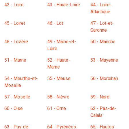
42 - Loire
43 - Haute-Loire
44 - Loire-
Atlantique
45 - Loiret
46 - Lot
47 - Lot-et-
Garonne
48 - Lozère
49 - Maine-et-
50 - Manche
Loire
51 - Marne
52 - Haute-
53 - Mayenne
Marne
54 - Meurthe-et-
55 - Meuse
56 - Morbihan
Moselle
57 - Moselle
58 - Nièvre
59 - Nord
60 - Oise
61 - Orne
62 - Pas-de-
Calais
63 - Puy-de-
64 - Pyrénées-
65 - Hautes-