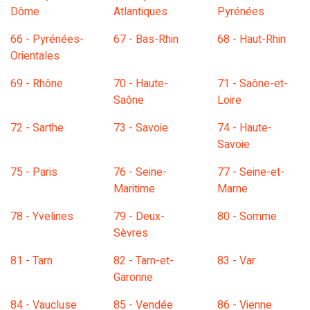
Dôme
Atlantiques
Pyrénées
66 - Pyrénées-
67 - Bas-Rhin
68 - Haut-Rhin
Orientales
69 - Rhône
70 - Haute-
71 - Saône-et-
Saône
Loire
72 - Sarthe
73 - Savoie
74 - Haute-
Savoie
75 - Paris
76 - Seine-
77 - Seine-et-
Maritime
Marne
78 - Yvelines
79 - Deux-
80 - Somme
Sèvres
81 - Tarn
82 - Tarn-et-
83 - Var
Garonne
84 - Vaucluse
85 - Vendée
86 - Vienne