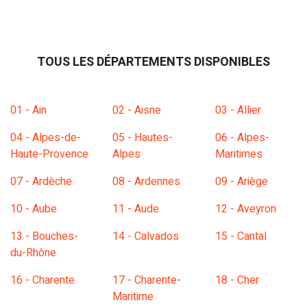
TOUS LES DÉPARTEMENTS DISPONIBLES
01 - Ain
02 - Aisne
03 - Allier
04 - Alpes-de-
05 - Hautes-
06 - Alpes-
Haute-Provence
Alpes
Maritimes
07 - Ardèche
08 - Ardennes
09 - Ariège
10 - Aube
11 - Aude
12 - Aveyron
13 - Bouches-
14 - Calvados
15 - Cantal
du-Rhône
16 - Charente
17 - Charente-
18 - Cher
Maritime