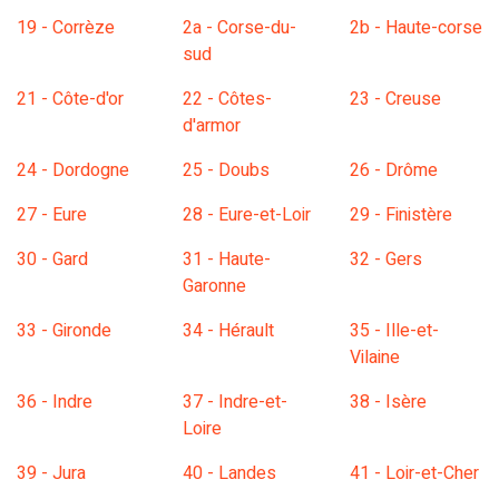
19 - Corrèze
2a - Corse-du-
2b - Haute-corse
sud
21 - Côte-d'or
22 - Côtes-
23 - Creuse
d'armor
24 - Dordogne
25 - Doubs
26 - Drôme
27 - Eure
28 - Eure-et-Loir
29 - Finistère
30 - Gard
31 - Haute-
32 - Gers
Garonne
33 - Gironde
34 - Hérault
35 - Ille-et-
Vilaine
36 - Indre
37 - Indre-et-
38 - Isère
Loire
39 - Jura
40 - Landes
41 - Loir-et-Cher