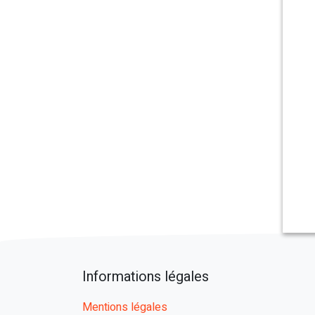
Informations légales
Mentions légales