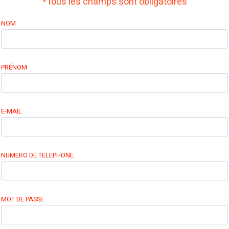
*Tous les champs sont obligatoires
NOM
PRÉNOM
E-MAIL
NUMERO DE TELEPHONE
MOT DE PASSE