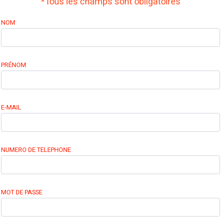
*Tous les champs sont obligatoires
NOM
PRÉNOM
E-MAIL
NUMERO DE TELEPHONE
MOT DE PASSE